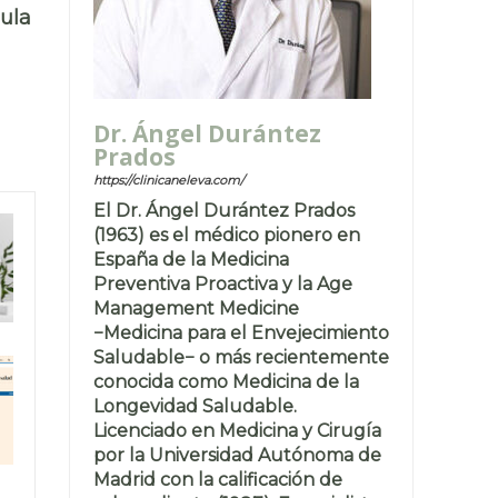
mula
Dr. Ángel Durántez
Prados
https://clinicaneleva.com/
El Dr. Ángel Durántez Prados
(1963) es el médico pionero en
España de la Medicina
Preventiva Proactiva y la Age
Management Medicine
−Medicina para el Envejecimiento
Saludable− o más recientemente
conocida como Medicina de la
Longevidad Saludable.
Licenciado en Medicina y Cirugía
por la Universidad Autónoma de
Madrid con la calificación de