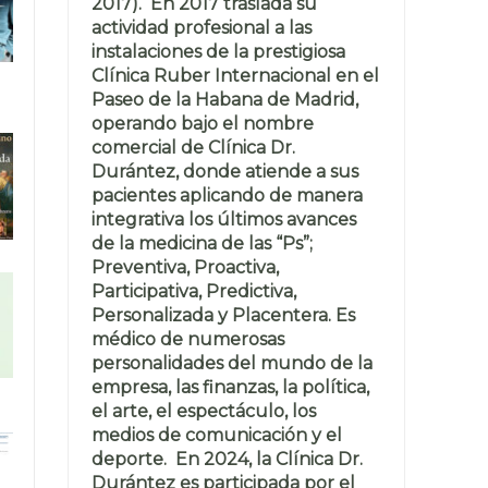
2017). En 2017 traslada su
actividad profesional a las
instalaciones de la prestigiosa
Clínica Ruber Internacional en el
Paseo de la Habana de Madrid,
operando bajo el nombre
comercial de Clínica Dr.
Durántez, donde atiende a sus
pacientes aplicando de manera
integrativa los últimos avances
de la medicina de las “Ps”;
Preventiva, Proactiva,
Participativa, Predictiva,
Personalizada y Placentera. Es
médico de numerosas
personalidades del mundo de la
empresa, las finanzas, la política,
el arte, el espectáculo, los
medios de comunicación y el
deporte. En 2024, la Clínica Dr.
Durántez es participada por el