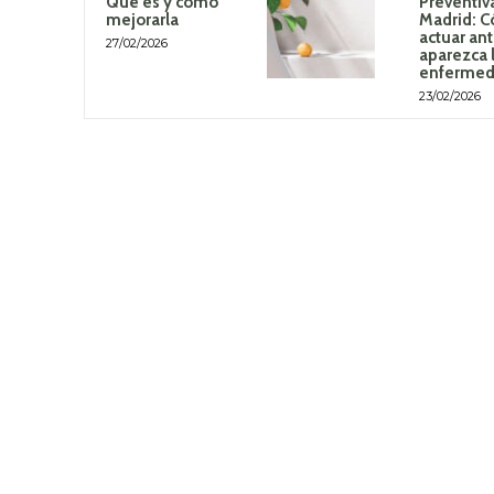
Qué es y cómo
Preventiv
mejorarla
Madrid: 
actuar an
27/02/2026
aparezca 
enferme
23/02/2026