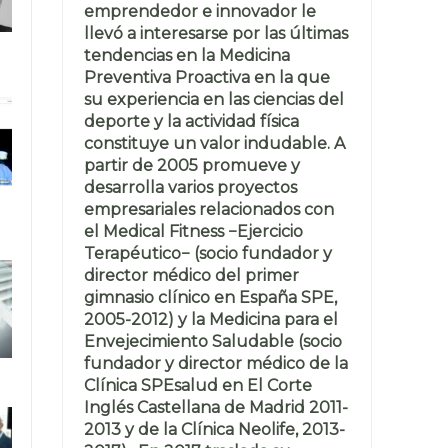
emprendedor e innovador le
llevó a interesarse por las últimas
tendencias en la Medicina
Preventiva Proactiva en la que
su experiencia en las ciencias del
deporte y la actividad física
constituye un valor indudable. A
partir de 2005 promueve y
desarrolla varios proyectos
empresariales relacionados con
el Medical Fitness −Ejercicio
Terapéutico− (socio fundador y
director médico del primer
gimnasio clínico en España SPE,
2005-2012) y la Medicina para el
Envejecimiento Saludable (socio
fundador y director médico de la
Clínica SPEsalud en El Corte
Inglés Castellana de Madrid 2011-
2013 y de la Clínica Neolife, 2013-