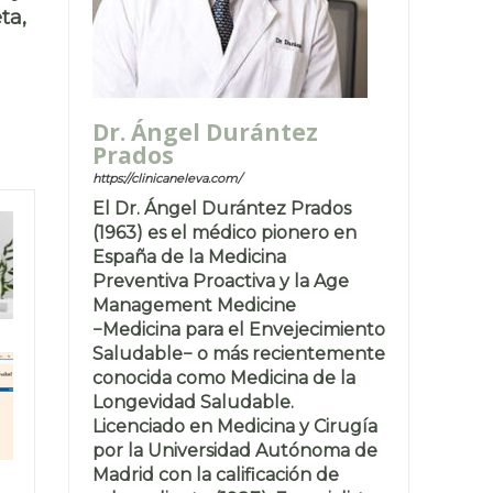
ta,
Dr. Ángel Durántez
Prados
https://clinicaneleva.com/
El Dr. Ángel Durántez Prados
(1963) es el médico pionero en
España de la Medicina
Preventiva Proactiva y la Age
Management Medicine
−Medicina para el Envejecimiento
Saludable− o más recientemente
conocida como Medicina de la
Longevidad Saludable.
Licenciado en Medicina y Cirugía
por la Universidad Autónoma de
Madrid con la calificación de