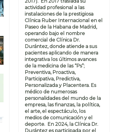
2017). En 2017 traslada su
actividad profesional a las
instalaciones de la prestigiosa
Clínica Ruber Internacional en el
Paseo de la Habana de Madrid,
operando bajo el nombre
comercial de Clínica Dr.
Durántez, donde atiende a sus
pacientes aplicando de manera
integrativa los últimos avances
de la medicina de las “Ps”;
Preventiva, Proactiva,
Participativa, Predictiva,
Personalizada y Placentera. Es
médico de numerosas
personalidades del mundo de la
empresa, las finanzas, la política,
el arte, el espectáculo, los
medios de comunicación y el
deporte. En 2024, la Clínica Dr.
Durántez es participada por el