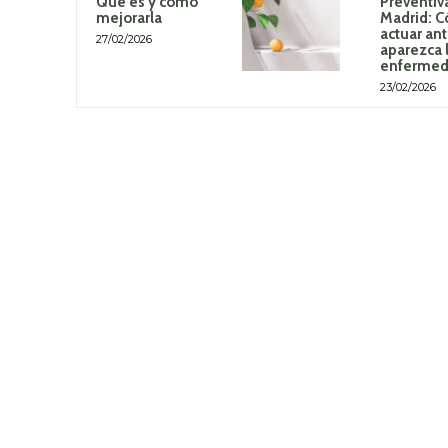
Qué es y cómo
Preventiv
mejorarla
Madrid: 
actuar an
27/02/2026
aparezca 
enferme
23/02/2026