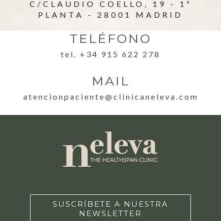
C/CLAUDIO COELLO, 19 - 1ª
PLANTA - 28001 MADRID
TELÉFONO
tel. +34 915 622 278
MAIL
atencionpaciente@clinicaneleva.com
SUSCRÍBETE A NUESTRA
NEWSLETTER