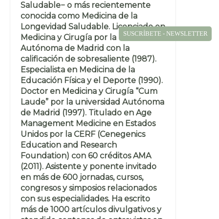
Saludable− o más recientemente
conocida como Medicina de la
Longevidad Saludable. Licenciado en
SUSCRÍBETE - NEWSLETTER
Medicina y Cirugía por la Universidad
Autónoma de Madrid con la
calificación de sobresaliente (1987).
Especialista en Medicina de la
Educación Física y el Deporte (1990).
Doctor en Medicina y Cirugía “Cum
Laude” por la universidad Autónoma
de Madrid (1997). Titulado en Age
Management Medicine en Estados
Unidos por la CERF (Cenegenics
Education and Research
Foundation) con 60 créditos AMA
(2011). Asistente y ponente invitado
en más de 600 jornadas, cursos,
congresos y simposios relacionados
con sus especialidades. Ha escrito
más de 1000 artículos divulgativos y