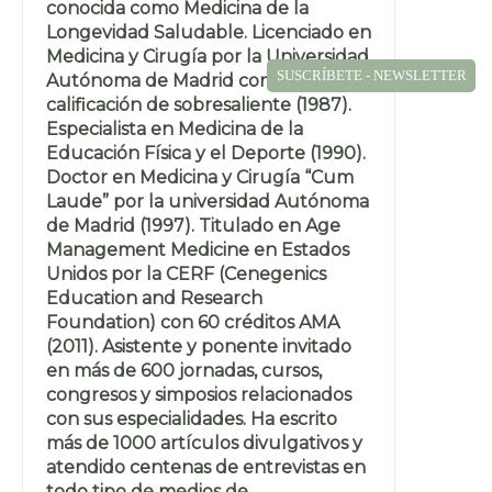
conocida como Medicina de la
Longevidad Saludable. Licenciado en
Medicina y Cirugía por la Universidad
SUSCRÍBETE - NEWSLETTER
Autónoma de Madrid con la
calificación de sobresaliente (1987).
Especialista en Medicina de la
Educación Física y el Deporte (1990).
Doctor en Medicina y Cirugía “Cum
Laude” por la universidad Autónoma
de Madrid (1997). Titulado en Age
Management Medicine en Estados
Unidos por la CERF (Cenegenics
Education and Research
Foundation) con 60 créditos AMA
(2011). Asistente y ponente invitado
en más de 600 jornadas, cursos,
congresos y simposios relacionados
con sus especialidades. Ha escrito
más de 1000 artículos divulgativos y
atendido centenas de entrevistas en
todo tipo de medios de