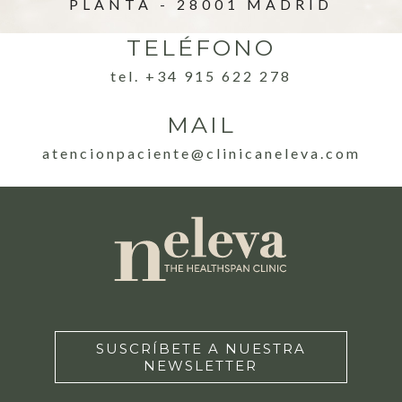
PLANTA - 28001 MADRID
TELÉFONO
tel. +34 915 622 278
MAIL
atencionpaciente@clinicaneleva.com
SUSCRÍBETE A NUESTRA
NEWSLETTER