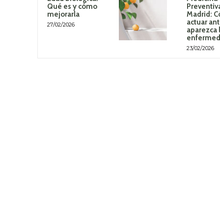
Qué es y cómo
Preventiv
mejorarla
Madrid: 
actuar an
27/02/2026
aparezca 
enferme
23/02/2026