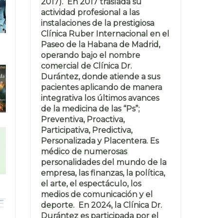
2017). En 2017 traslada su
actividad profesional a las
instalaciones de la prestigiosa
Clínica Ruber Internacional en el
Paseo de la Habana de Madrid,
operando bajo el nombre
comercial de Clínica Dr.
Durántez, donde atiende a sus
pacientes aplicando de manera
integrativa los últimos avances
de la medicina de las “Ps”;
Preventiva, Proactiva,
Participativa, Predictiva,
Personalizada y Placentera. Es
médico de numerosas
personalidades del mundo de la
empresa, las finanzas, la política,
el arte, el espectáculo, los
medios de comunicación y el
deporte. En 2024, la Clínica Dr.
Durántez es participada por el