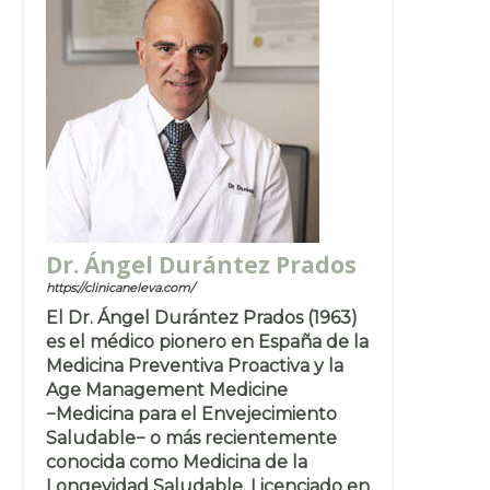
Dr. Ángel Durántez Prados
https://clinicaneleva.com/
El Dr. Ángel Durántez Prados (1963)
es el médico pionero en España de la
Medicina Preventiva Proactiva y la
Age Management Medicine
−Medicina para el Envejecimiento
Saludable− o más recientemente
conocida como Medicina de la
Longevidad Saludable. Licenciado en