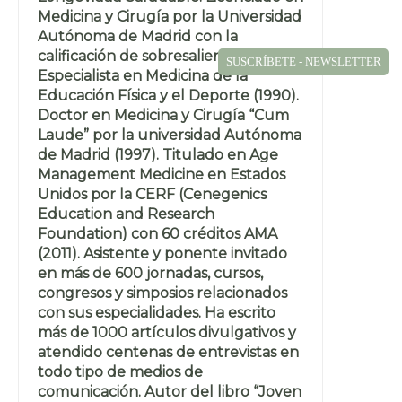
Medicina y Cirugía por la Universidad
Autónoma de Madrid con la
calificación de sobresaliente (1987).
SUSCRÍBETE - NEWSLETTER
Especialista en Medicina de la
Educación Física y el Deporte (1990).
Doctor en Medicina y Cirugía “Cum
Laude” por la universidad Autónoma
de Madrid (1997). Titulado en Age
Management Medicine en Estados
Unidos por la CERF (Cenegenics
Education and Research
Foundation) con 60 créditos AMA
(2011). Asistente y ponente invitado
en más de 600 jornadas, cursos,
congresos y simposios relacionados
con sus especialidades. Ha escrito
más de 1000 artículos divulgativos y
atendido centenas de entrevistas en
todo tipo de medios de
comunicación. Autor del libro “Joven