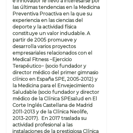
e innovador le llevó a interesarse por
las últimas tendencias en la Medicina
Preventiva Proactiva en la que su
experiencia en las ciencias del
deporte y la actividad física
constituye un valor indudable. A
partir de 2005 promueve y
desarrolla varios proyectos
empresariales relacionados con el
Medical Fitness −Ejercicio
Terapéutico− (socio fundador y
director médico del primer gimnasio
clínico en España SPE, 2005-2012) y
la Medicina para el Envejecimiento
Saludable (socio fundador y director
médico de la Clínica SPEsalud en El
Corte Inglés Castellana de Madrid
2011-2013 y de la Clínica Neolife,
2013-2017). En 2017 traslada su
actividad profesional a las
instalaciones de la prestigiosa Clínica