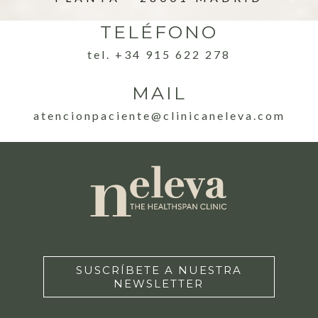
TELÉFONO
tel. +34 915 622 278
MAIL
atencionpaciente@clinicaneleva.com
SUSCRÍBETE A NUESTRA
NEWSLETTER