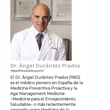
Dr. Ángel Durántez Prados
https://clinicaneleva.com/
El Dr. Ángel Durántez Prados (1963)
es el médico pionero en España de la
Medicina Preventiva Proactiva y la
Age Management Medicine
−Medicina para el Envejecimiento
Saludable− o más recientemente
conocida como Medicina de la