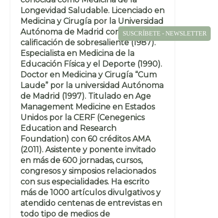
Longevidad Saludable. Licenciado en
Medicina y Cirugía por la Universidad
Autónoma de Madrid con la
SUSCRÍBETE - NEWSLETTER
calificación de sobresaliente (1987).
Especialista en Medicina de la
Educación Física y el Deporte (1990).
Doctor en Medicina y Cirugía “Cum
Laude” por la universidad Autónoma
de Madrid (1997). Titulado en Age
Management Medicine en Estados
Unidos por la CERF (Cenegenics
Education and Research
Foundation) con 60 créditos AMA
(2011). Asistente y ponente invitado
en más de 600 jornadas, cursos,
congresos y simposios relacionados
con sus especialidades. Ha escrito
más de 1000 artículos divulgativos y
atendido centenas de entrevistas en
todo tipo de medios de