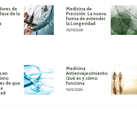
dores de
Medicina de
Base de la
Precisión: La nueva
forma de entender
a
la Longevidad
05/03/2026
Medicina
a en
Antienvejecimiento:
Cómo
Qué es y cómo
tes de que
funciona
la
15/02/2026
dad