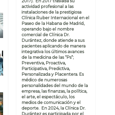
2017). En 2017 traslada su
actividad profesional a las
instalaciones de la prestigiosa
Clínica Ruber Internacional en el
Paseo de la Habana de Madrid,
operando bajo el nombre
comercial de Clínica Dr.
Durántez, donde atiende a sus
pacientes aplicando de manera
integrativa los últimos avances
de la medicina de las “Ps”;
Preventiva, Proactiva,
Participativa, Predictiva,
Personalizada y Placentera. Es
médico de numerosas
personalidades del mundo de la
empresa, las finanzas, la política,
el arte, el espectáculo, los
medios de comunicación y el
deporte. En 2024, la Clínica Dr.
Durántez es participada por el