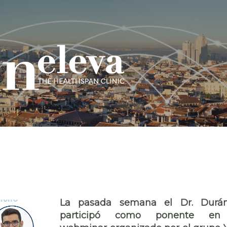
La pasad
a semana el Dr. Durán
participó como ponente en