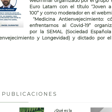
webminar organizado por el grupo
Euro Latam con el título “Joven a
100” y como moderador en el webm
“Medicina Antienvejecimiento: 
enfrentarnos al Covid-19” organi
por la SEMAL (Sociedad Español
envejecimiento y Longevidad) y dictado por el
 PUBLICACIONES
¿Qué es la