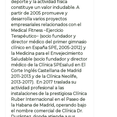
deporte y la actividad física
constituye un valor indudable. A
partir de 2005 promueve y
desarrolla varios proyectos
empresariales relacionados con el
Medical Fitness −Ejercicio
Terapéutico− (socio fundador y
director médico del primer gimnasio
clínico en España SPE, 2005-2012) y
la Medicina para el Envejecimiento
Saludable (socio fundador y director
médico de la Clínica SPEsalud en El
Corte Inglés Castellana de Madrid
2011-2013 y de la Clínica Neolife,
2013-2017). En 2017 traslada su
actividad profesional a las
instalaciones de la prestigiosa Clínica
Ruber Internacional en el Paseo de
la Habana de Madrid, operando bajo
el nombre comercial de Clínica Dr.
Durántez, donde atiende a sus