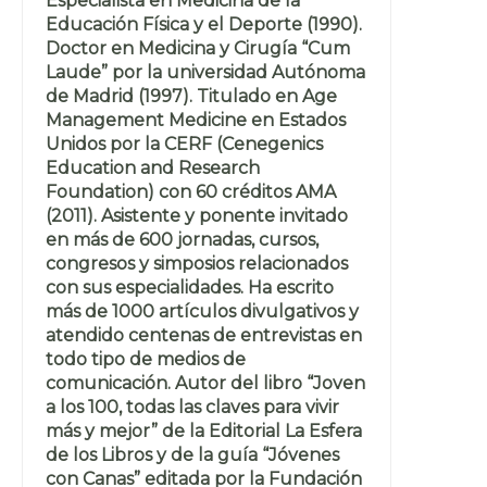
Especialista en Medicina de la
Educación Física y el Deporte (1990).
Doctor en Medicina y Cirugía “Cum
Laude” por la universidad Autónoma
de Madrid (1997). Titulado en Age
Management Medicine en Estados
Unidos por la CERF (Cenegenics
Education and Research
Foundation) con 60 créditos AMA
(2011). Asistente y ponente invitado
en más de 600 jornadas, cursos,
congresos y simposios relacionados
con sus especialidades. Ha escrito
más de 1000 artículos divulgativos y
atendido centenas de entrevistas en
todo tipo de medios de
comunicación. Autor del libro “Joven
a los 100, todas las claves para vivir
más y mejor” de la Editorial La Esfera
de los Libros y de la guía “Jóvenes
con Canas” editada por la Fundación