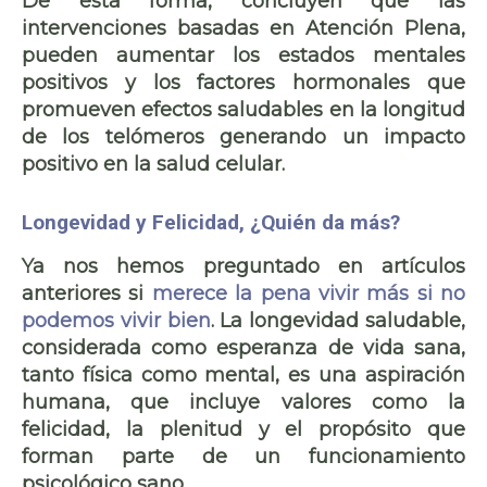
De esta forma, concluyen que las
intervenciones basadas en Atención Plena,
pueden
aumentar los estados mentales
positivos
y los factores hormonales que
promueven efectos saludables en la longitud
de los telómeros generando un
impacto
positivo en la salud celular
.
Longevidad y Felicidad, ¿Quién da más?
Ya nos hemos preguntado en artículos
anteriores si
merece la pena vivir más si no
podemos vivir bien
. La longevidad saludable,
considerada como
esperanza de vida sana
,
tanto física como mental, es una aspiración
humana, que
incluye valores como la
felicidad, la plenitud y el propósito
que
forman parte de un funcionamiento
psicológico sano.