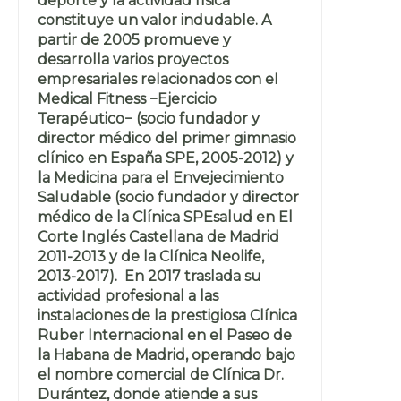
deporte y la actividad física
constituye un valor indudable. A
partir de 2005 promueve y
desarrolla varios proyectos
empresariales relacionados con el
Medical Fitness −Ejercicio
Terapéutico− (socio fundador y
director médico del primer gimnasio
clínico en España SPE, 2005-2012) y
la Medicina para el Envejecimiento
Saludable (socio fundador y director
médico de la Clínica SPEsalud en El
Corte Inglés Castellana de Madrid
2011-2013 y de la Clínica Neolife,
2013-2017). En 2017 traslada su
actividad profesional a las
instalaciones de la prestigiosa Clínica
Ruber Internacional en el Paseo de
la Habana de Madrid, operando bajo
el nombre comercial de Clínica Dr.
Durántez, donde atiende a sus