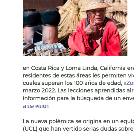
en Costa Rica y
Loma Linda
, California e
residentes de estas áreas les permiten v
cuales superan los 100 años de edad, «
Zo
marzo 2022. Las lecciones aprendidas alr
información para la búsqueda de un
enve
el 26/09/2024
La
nueva polémica
se origina en un
equi
(UCL) que han vertido serias dudas sobr