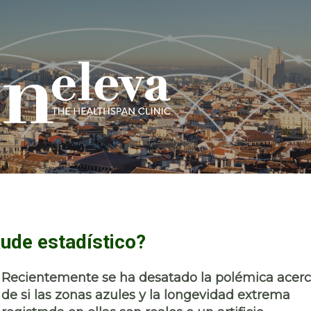
aude estadístico?
Recientemente se ha desatado la polémica acer
de si las zonas azules y la longevidad extrema