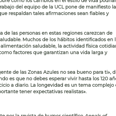
bre cómo los cambios en el estilo de vida podría
trabajo del equipo de la UCL pone de manifiesto la
ue respaldan tales afirmaciones
sean fiables y
ida de las personas en estas regiones carezcan de
saludable. Muchos de los hábitos identificados en 
a
alimentación saludable, la actividad física cotidi
como factores que garantizan una vida larga y
ente de las Zonas Azules no sea bueno para ti», d
ndo es que no debes esperar vivir hasta los 120 añ
icio a diario. La longevidad es un tema complejo
rtante tener expectativas realistas».