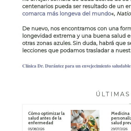
centenarios pueda ser resultado de un err
comarca más longeva del mundo
«,
Nati
De nuevo, nos encontramos con una
form
longevidad extrema y una buena salud en
otras zonas azules. Sin duda, habrá que 
lecciones que podamos trasladar a nuestr
Clínica Dr. Durántez para un envejecimiento saludable
ÚLTIMAS
Cómo optimizar la
Medicina
salud antes de la
personali
enfermedad
salud pre
05/08/2026
29/07/2026