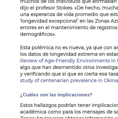
muchos de los individuos que afirmaban 
dijo el profesor Stokes. «De hecho, mucha
una esperanza de vida promedio que est
‘longevidad excepcional’ en las Zonas A
errores en el mantenimiento de registros
demográficos».
Esta polémica no es nueva
, ya que con 
los datos de longevidad extrema en estas
Review of Age-Friendly Environments in 
algo
que han desmentido
otros investig
y verificando que sí que es cierta esa tas
study of centenarian prevalence in Okin
¿Cuáles son las implicaciones?
Estos hallazgos podrían tener implicacio
académica como para los mensajes de sal