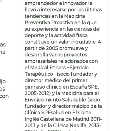
n
emprendedor e innovador le
llevó a interesarse por las últimas
tendencias en la Medicina
Preventiva Proactiva en la que
su experiencia en las ciencias del
deporte y la actividad física
constituye un valor indudable. A
las
partir de 2005 promueve y
ana
desarrolla varios proyectos
empresariales relacionados con
el Medical Fitness −Ejercicio
Terapéutico− (socio fundador y
director médico del primer
ijo
gimnasio clínico en España SPE,
os
2005-2012) y la Medicina para el
 con
Envejecimiento Saludable (socio
fundador y director médico de la
Clínica SPEsalud en El Corte
Inglés Castellana de Madrid 2011-
2013 y de la Clínica Neolife, 2013-