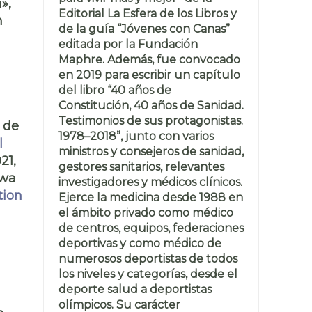
»,
Editorial La Esfera de los Libros y
n
de la guía “Jóvenes con Canas”
editada por la Fundación
Maphre. Además, fue convocado
en 2019 para escribir un capítulo
del libro “40 años de
Constitución, 40 años de Sanidad.
Testimonios de sus protagonistas.
 de
1978–2018”, junto con varios
l
ministros y consejeros de sanidad,
021,
gestores sanitarios, relevantes
awa
investigadores y médicos clínicos.
tion
Ejerce la medicina desde 1988 en
el ámbito privado como médico
de centros, equipos, federaciones
deportivas y como médico de
numerosos deportistas de todos
los niveles y categorías, desde el
deporte salud a deportistas
olímpicos. Su carácter