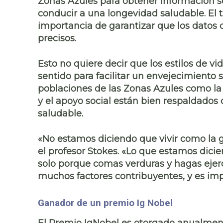
Zonas Azules para obtener información so
conducir a una longevidad saludable. El 
importancia de
garantizar que los datos
q
precisos
.
Esto no quiere decir que los estilos de v
sentido para facilitar un envejecimiento 
poblaciones de las Zonas Azules como l
y el apoyo social
están bien respaldados 
saludable.
«No estamos diciendo que vivir como la g
el profesor Stokes. «Lo que estamos dicie
solo porque comas verduras y hagas ejerc
muchos factores contribuyentes, y es impo
Ganador de un premio Ig Nobel