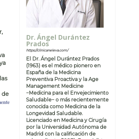
,
Dr. Ángel Durántez
Prados
https://clinicaneleva.com/
wa
El Dr. Ángel Durántez Prados
ya
(1963) es el médico pionero en
España de la Medicina
las
Preventiva Proactiva y la Age
Management Medicine
−Medicina para el Envejecimiento
e de
Saludable− o más recientemente
mente
conocida como Medicina de la
Longevidad Saludable.
Licenciado en Medicina y Cirugía
por la Universidad Autónoma de
Madrid con la calificación de