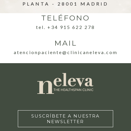
PLANTA - 28001 MADRID
TELÉFONO
tel. +34 915 622 278
MAIL
atencionpaciente@clinicaneleva.com
SUSCRÍBETE A NUESTRA
NEWSLETTER