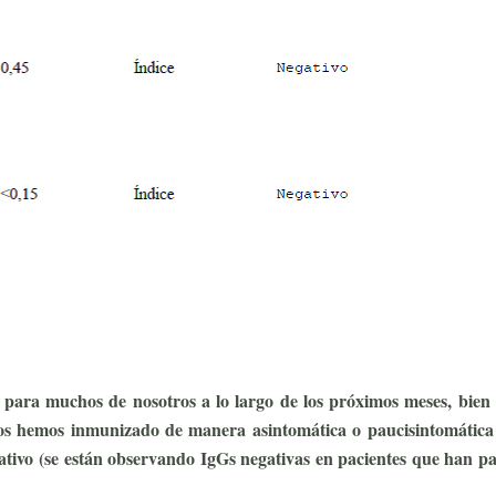
ia para muchos de nosotros a lo largo de los próximos meses, bien
os hemos inmunizado de manera asintomática o paucisintomática
gativo (se están observando IgGs negativas en pacientes que han p