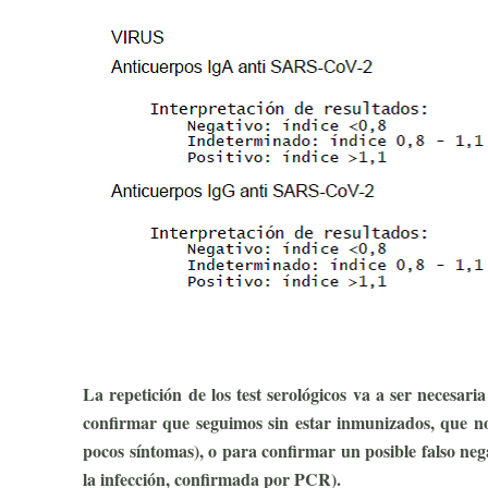
La repetición de los test serológicos va a ser necesar
confirmar que seguimos sin estar inmunizados, que n
pocos síntomas), o para confirmar un posible falso ne
la infección, confirmada por PCR).