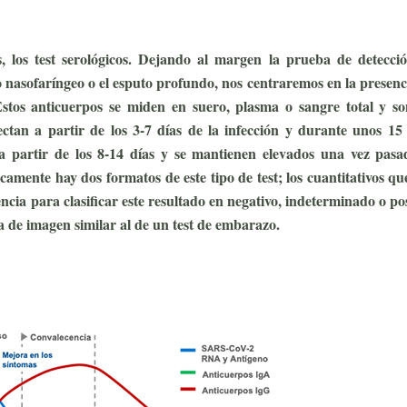
s, los test serológicos. Dejando al margen la prueba de detecci
o nasofaríngeo o el esputo profundo, nos centraremos en la presenc
stos anticuerpos se miden en suero, plasma o sangre total y so
ctan a partir de los 3-7 días de la infección y durante unos 15 
 a partir de los 8-14 días y se mantienen elevados una vez pasa
amente hay dos formatos de este tipo de test; los cuantitativos qu
ia para clasificar este resultado en negativo, indeterminado o pos
ma de imagen similar al de un test de embarazo.
TEST COVID-2