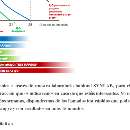
línica a través de nuestro laboratorio habitual SYNLAB, para el
racción que os indicaremos en caso de que estéis interesados. Yo m
s semanas, dispondremos de los llamados test rápidos que pod
 sangre y con resultados en unos 15 minutos.
tativo: