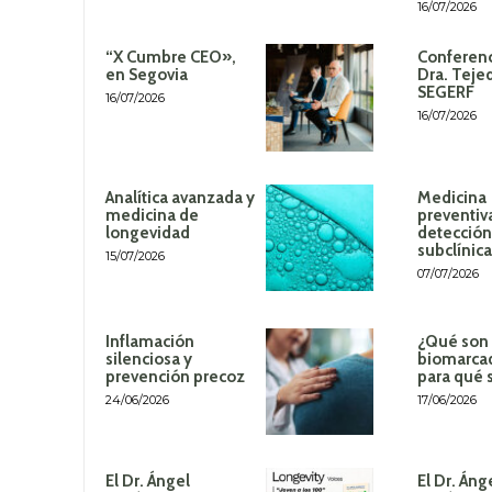
16/07/2026
“X Cumbre CEO»,
Conferenc
en Segovia
Dra. Teje
SEGERF
16/07/2026
16/07/2026
Analítica avanzada y
Medicina
medicina de
preventiv
longevidad
detección
subclínica
15/07/2026
07/07/2026
Inflamación
¿Qué son 
silenciosa y
biomarca
prevención precoz
para qué 
24/06/2026
17/06/2026
El Dr. Ángel
El Dr. Áng