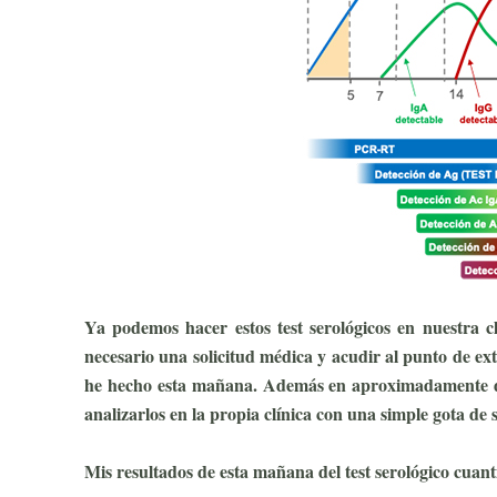
Ya podemos hacer estos test serológicos en nuestra c
necesario una solicitud médica y acudir al punto de ext
he hecho esta mañana. Además en aproximadamente do
analizarlos en la propia clínica con una simple gota de
Mis resultados de esta mañana del test serológico cuanti