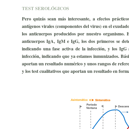
TEST SEROLÓGICOS
Pero quizás sean más interesante, a efectos práctico
antígenos virales (componentes del virus) en el exudad
los anticuerpos producidos por nuestro organismo. E
anticuerpos IgA, IgM e IgG, los dos primeros se dete
indicando una fase activa de la infección, y los IgG
infección, indicando que ya estamos inmunizados. Básic
aportan un resultado numérico y unos rangos de referenc
y los test cualitativos que aportan un resultado en for
ID-2