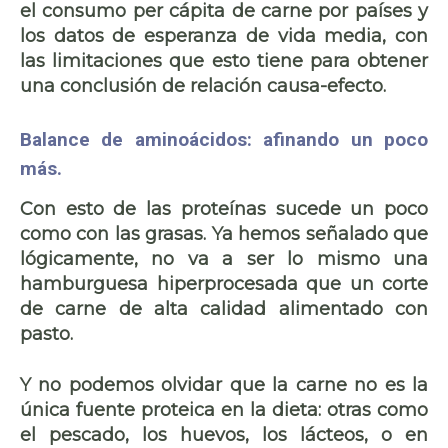
el consumo per cápita de carne por países y
los datos de esperanza de vida media, con
las limitaciones que esto tiene para obtener
una
conclusión de relación causa-efecto
.
Balance de aminoácidos: afinando un poco
más.
Con esto de las proteínas sucede un poco
como con las grasas. Ya hemos señalado que
lógicamente, no va a ser lo mismo una
hamburguesa hiperprocesada que un corte
de carne de alta calidad alimentado con
pasto.
Y no podemos olvidar que la carne no es la
única fuente proteica en la dieta: otras como
el
pescado, los huevos, los lácteos
, o en