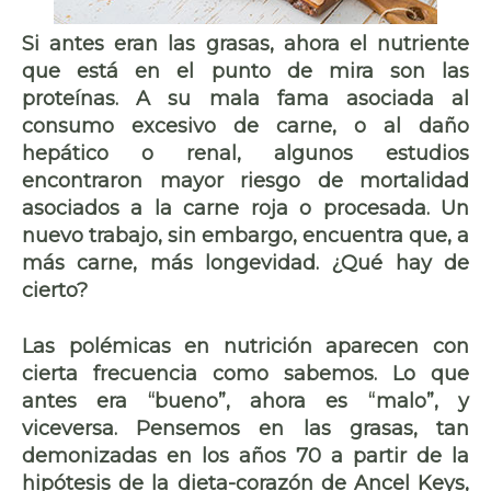
Si antes eran las grasas, ahora el nutriente
que está en el punto de mira son las
proteínas. A su mala fama asociada al
consumo excesivo de carne, o al daño
hepático o renal, algunos estudios
encontraron mayor riesgo de mortalidad
asociados a la carne roja o procesada. Un
nuevo trabajo, sin embargo, encuentra que, a
más carne, más longevidad. ¿Qué hay de
cierto?
Las
polémicas en nutrición
aparecen con
cierta frecuencia como sabemos. Lo que
antes era “bueno”, ahora es “malo”, y
viceversa. Pensemos en las
grasas
, tan
demonizadas en los años 70 a partir de la
hipótesis de la dieta-corazón de Ancel Keys,