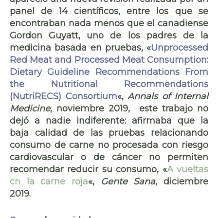
panel de 14 científicos, entre los que se
encontraban nada menos que el canadiense
Gordon Guyatt
, uno de los padres de la
medicina basada en pruebas, «
Unprocessed
Red Meat and Processed Meat Consumption:
Dietary Guideline Recommendations From
the Nutritional Recommendations
(NutriRECS) Consortium
«,
Annals of Internal
Medicine
, noviembre 2019, este trabajo no
dejó a nadie indiferente: afirmaba que la
baja calidad de las pruebas relacionando
consumo de
carne no procesada
con riesgo
cardiovascular o de cáncer no permiten
recomendar reducir su consumo, «
A vueltas
cn la carne roja
«,
Gente Sana
, diciembre
2019.