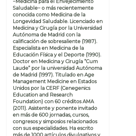
−Medicina para el Envejecimiento
Saludable− o más recientemente
conocida como Medicina de la
Longevidad Saludable. Licenciado en
Medicina y Cirugía por la Universidad
Autónoma de Madrid con la
calificación de sobresaliente (1987).
Especialista en Medicina de la
Educación Física y el Deporte (1990).
Doctor en Medicina y Cirugía “Cum
Laude” por la universidad Autónoma
de Madrid (1997). Titulado en Age
Management Medicine en Estados
Unidos por la CERF (Cenegenics
Education and Research
Foundation) con 60 créditos AMA
(2011). Asistente y ponente invitado
en más de 600 jornadas, cursos,
congresos y simposios relacionados
con sus especialidades. Ha escrito
más de 1000 artículos divulgativos y