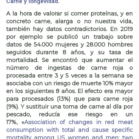
Carne y longevidad.
A la hora de valorar si comer proteínas, y en
concreto carne, alarga o no nuestra vida,
también hay datos contradictorios. En 2019
por ejemplo se publicó un trabajo sobre
datos de 54.000 mujeres y 28.000 hombres
seguidos durante 8 años, y su tasa de
mortalidad. Se encontró que aumentar el
número de ingestas de carne roja o
procesada entre 3 y 5 veces a la semana se
asociaba con un riesgo de muerte 10% mayor
en los siguientes 8 años. El efecto era mayor
para procesados (13%) que para carne roja
(9%). Y sustituir una toma de carne al día por
pescado
, reducía ese riesgo en un
17%, «
Association of changes in red meat
consumption with total and cause specific
mortality among US women and men: two