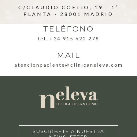
C/CLAUDIO COELLO, 19 - 1ª
PLANTA - 28001 MADRID
TELÉFONO
tel. +34 915 622 278
MAIL
atencionpaciente@clinicaneleva.com
SUSCRÍBETE A NUESTRA