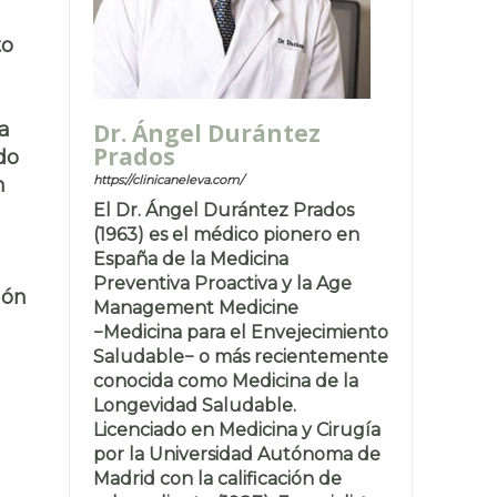
to
Dr. Ángel Durántez
ca
Prados
do
https://clinicaneleva.com/
n
El Dr. Ángel Durántez Prados
(1963) es el médico pionero en
España de la Medicina
Preventiva Proactiva y la Age
ión
Management Medicine
−Medicina para el Envejecimiento
Saludable− o más recientemente
conocida como Medicina de la
Longevidad Saludable.
Licenciado en Medicina y Cirugía
por la Universidad Autónoma de
Madrid con la calificación de