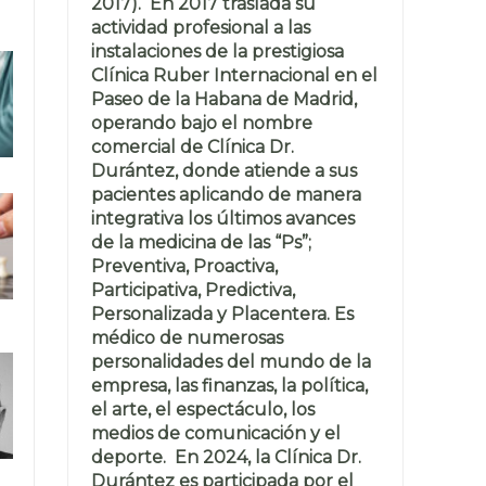
2017). En 2017 traslada su
actividad profesional a las
instalaciones de la prestigiosa
Clínica Ruber Internacional en el
Paseo de la Habana de Madrid,
operando bajo el nombre
comercial de Clínica Dr.
Durántez, donde atiende a sus
pacientes aplicando de manera
integrativa los últimos avances
de la medicina de las “Ps”;
Preventiva, Proactiva,
Participativa, Predictiva,
Personalizada y Placentera. Es
médico de numerosas
personalidades del mundo de la
empresa, las finanzas, la política,
el arte, el espectáculo, los
medios de comunicación y el
deporte. En 2024, la Clínica Dr.
Durántez es participada por el