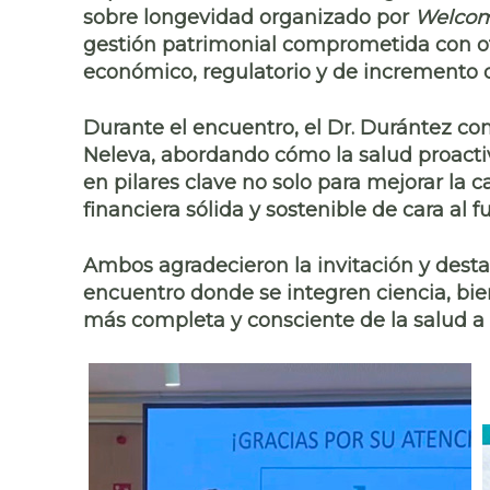
sobre
longevidad
organizado por
Welcom
gestión patrimonial comprometida con of
económico, regulatorio y de incremento d
Durante el encuentro, el Dr. Durántez c
Neleva
, abordando cómo la
salud proacti
en pilares clave no solo para mejorar la 
financiera sólida y sostenible
de cara al fu
Ambos agradecieron la invitación y dest
encuentro donde se integren
ciencia, bie
más completa y consciente de la salud a l