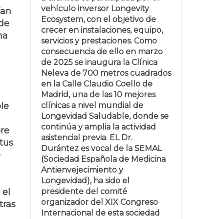
vehículo inversor Longevity
ían
Ecosystem, con el objetivo de
 de
crecer en instalaciones, equipo,
na
servicios y prestaciones. Como
consecuencia de ello en marzo
de 2025 se inaugura la Clínica
Neleva de 700 metros cuadrados
en la Calle Claudio Coello de
Madrid, una de las 10 mejores
clínicas a nivel mundial de
le
Longevidad Saludable, donde se
continúa y amplia la actividad
bre
asistencial previa. EL Dr.
ctus
Durántez es vocal de la SEMAL
e
(Sociedad Española de Medicina
Antienvejecimiento y
Longevidad), ha sido el
presidente del comité
 el
organizador del XIX Congreso
tras
Internacional de esta sociedad