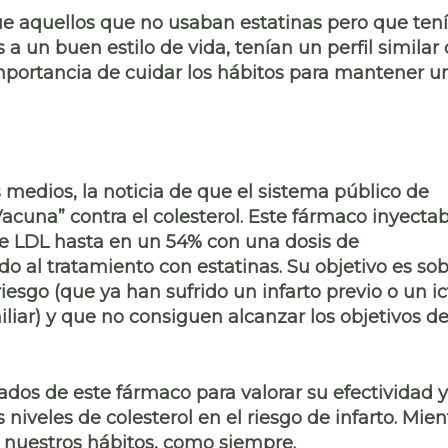
ue aquellos que no usaban estatinas pero que ten
as a un
buen estilo de vida
, tenían un perfil similar
 importancia de cuidar los hábitos para mantener u
 medios, la noticia de que el sistema público de
Vacuna” contra el colesterol
. Este fármaco inyectab
 de LDL hasta en un 54%
con una dosis de
o al tratamiento con estatinas. Su objetivo es so
riesgo
(que ya han sufrido un
infarto previo o un i
liar
) y que no consiguen alcanzar los objetivos d
dos de este fármaco para valorar su efectividad y
niveles de colesterol en el riesgo de infarto. Mien
r nuestros hábitos, como siempre.