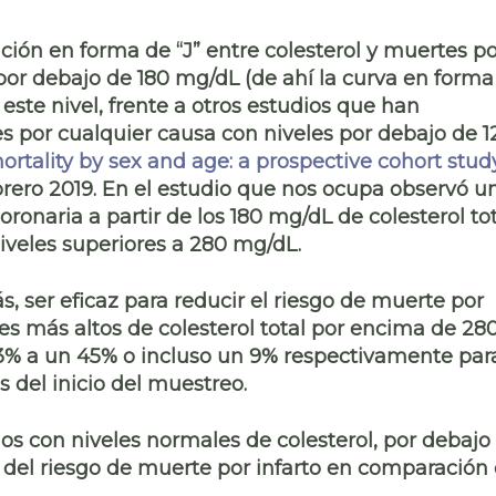
ación en forma de “J” entre colesterol y muertes p
 por debajo de 180 mg/dL
(de ahí la curva en forma
ste nivel, frente a otros estudios que han
 por cualquier causa con niveles por debajo de 1
ortality by sex and age: a prospective cohort stud
ebrero 2019. En el estudio que nos ocupa observó u
naria a partir de los 180 mg/dL de colesterol tot
iveles superiores a 280 mg/dL.
, ser eficaz
para
reducir el riesgo de muerte por
les más altos de colesterol total por encima de 28
3% a un 45% o incluso un 9% respectivamente par
s del inicio del muestreo.
los con
niveles normales de colesterol
, por debajo
del riesgo de muerte
por infarto en comparación