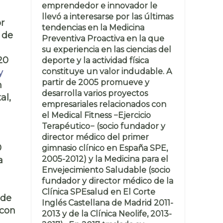
emprendedor e innovador le
llevó a interesarse por las últimas
or
tendencias en la Medicina
 de
Preventiva Proactiva en la que
su experiencia en las ciencias del
20
deporte y la actividad física
constituye un valor indudable. A
y
partir de 2005 promueve y
n
desarrolla varios proyectos
al,
empresariales relacionados con
el Medical Fitness −Ejercicio
Terapéutico− (socio fundador y
director médico del primer
0
gimnasio clínico en España SPE,
2005-2012) y la Medicina para el
a
Envejecimiento Saludable (socio
fundador y director médico de la
Clínica SPEsalud en El Corte
 de
Inglés Castellana de Madrid 2011-
 con
2013 y de la Clínica Neolife, 2013-