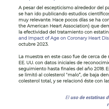
A pesar del
escepticismo
alrededor del pa
se han ido publicando estudios científi
muy relevante. Hace pocos días se ha con
the American Heart Association) que
dem
la efectividad del tratamiento con estatin
and Impact of Age on Coronary Heart Dis
octubre 2023.
La muestra en este caso fue de cerca d
EE. UU. con datos iniciales de reconocim
seguimiento hasta finales del año 2018. E
se limitó al
colesterol “malo”, de baja de
colesterol total
, y se relacionó éste con l
El
uso de estatinas d
r