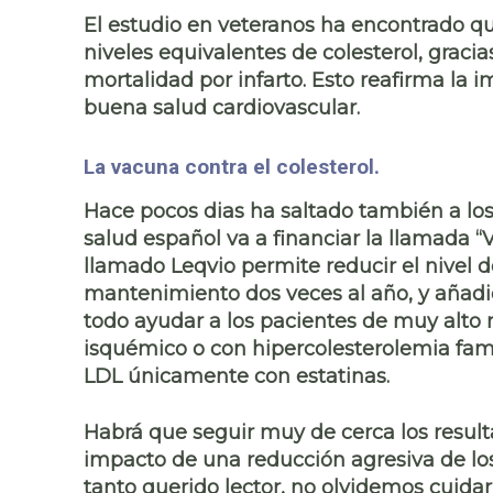
El estudio en veteranos ha encontrado q
niveles equivalentes de colesterol, graci
mortalidad por infarto. Esto reafirma la
buena salud cardiovascular
.
La vacuna contra el colesterol.
Hace pocos dias ha saltado también a los
salud español va a financiar la llamada
“
llamado Leqvio permite
reducir el nivel
mantenimiento dos veces al año, y añadid
todo ayudar a los
pacientes de muy alto 
isquémico o con hipercolesterolemia fami
LDL únicamente con estatinas.
Habrá que seguir muy de cerca los resulta
impacto de una reducción agresiva de los 
tanto querido lector, no olvidemos cuida