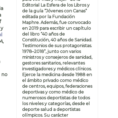
Editorial La Esfera de los Libros y
da
de la guía “Jóvenes con Canas”
a
editada por la Fundación
f
Maphre. Además, fue convocado
 y
en 2019 para escribir un capítulo
del libro “40 años de
l
Constitución, 40 años de Sanidad.
A
,
Testimonios de sus protagonistas.
1978–2018”, junto con varios
ministros y consejeros de sanidad,
n
gestores sanitarios, relevantes
investigadores y médicos clínicos.
s no
Ejerce la medicina desde 1988 en
el ámbito privado como médico
de centros, equipos, federaciones
deportivas y como médico de
numerosos deportistas de todos
los niveles y categorías, desde el
deporte salud a deportistas
olímpicos. Su carácter