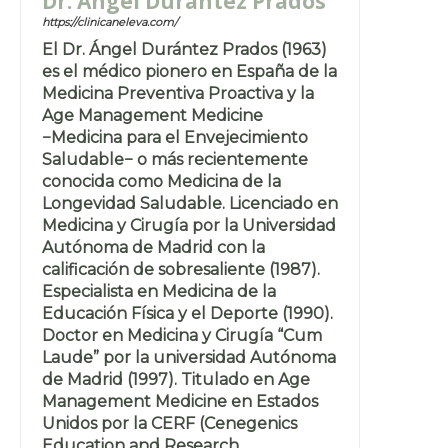
Dr. Ángel Durántez Prados
https://clinicaneleva.com/
El Dr. Ángel Durántez Prados (1963)
es el médico pionero en España de la
Medicina Preventiva Proactiva y la
Age Management Medicine
−Medicina para el Envejecimiento
Saludable− o más recientemente
conocida como Medicina de la
Longevidad Saludable. Licenciado en
Medicina y Cirugía por la Universidad
Autónoma de Madrid con la
calificación de sobresaliente (1987).
Especialista en Medicina de la
Educación Física y el Deporte (1990).
Doctor en Medicina y Cirugía “Cum
Laude” por la universidad Autónoma
de Madrid (1997). Titulado en Age
Management Medicine en Estados
Unidos por la CERF (Cenegenics
Education and Research