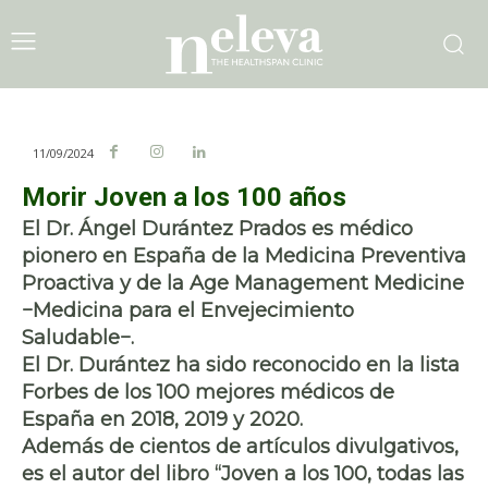
11/09/2024
Morir Joven a los 100 años
El Dr. Ángel Durántez Prados es médico
pionero en España de la Medicina Preventiva
Proactiva y de la Age Management Medicine
−Medicina para el Envejecimiento
Saludable−.
El Dr. Durántez ha sido reconocido en la lista
Forbes de los 100 mejores médicos de
España en 2018, 2019 y 2020.
Además de cientos de artículos divulgativos,
es el autor del libro “Joven a los 100, todas las