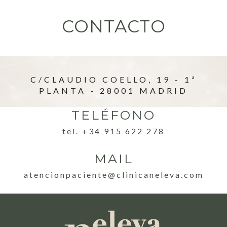
CONTACTO
C/CLAUDIO COELLO, 19 - 1ª
PLANTA - 28001 MADRID
TELÉFONO
tel. +34 915 622 278
MAIL
atencionpaciente@clinicaneleva.com