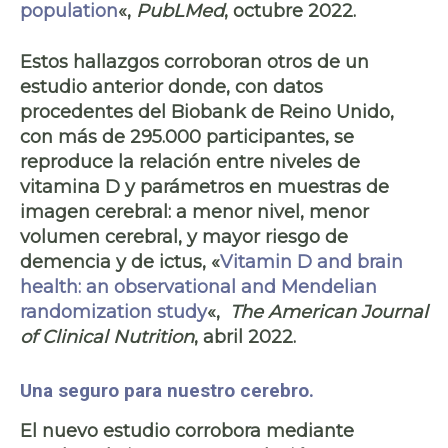
population
«,
PubLMed
, octubre 2022.
Estos hallazgos corroboran otros de un
estudio anterior donde, con datos
procedentes del Biobank de Reino Unido,
con más de 295.000 participantes, se
reproduce la relación entre niveles de
vitamina D y parámetros en muestras de
imagen cerebral:
a menor nivel, menor
volumen cerebral
, y
mayor riesgo de
demencia y de ictus,
«
Vitamin D and brain
health: an observational and Mendelian
randomization study
«
,
The American Journal
of Clinical Nutrition
, abril 2022.
Una seguro para nuestro cerebro.
El nuevo estudio corrobora mediante