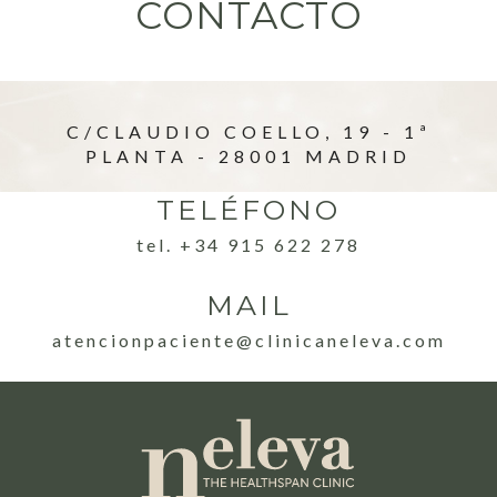
CONTACTO
C/CLAUDIO COELLO, 19 - 1ª
PLANTA - 28001 MADRID
TELÉFONO
tel. +34 915 622 278
MAIL
atencionpaciente@clinicaneleva.com