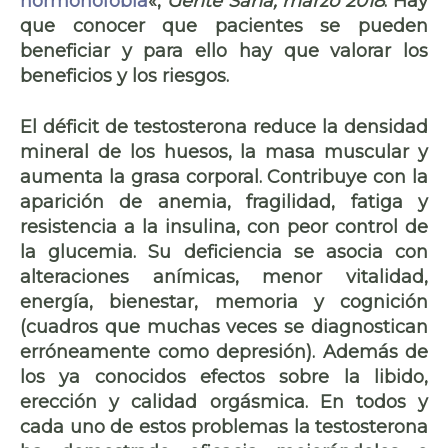
hormonofobia
«,
Gente Sana, marzo 2018
. Hay
que conocer que pacientes se pueden
beneficiar y para ello hay que valorar los
beneficios y los riesgos.
El déficit de testosterona reduce la densidad
mineral de los huesos, la masa muscular y
aumenta la grasa corporal. Contribuye con la
aparición de anemia, fragilidad, fatiga y
resistencia a la insulina, con peor control de
la glucemia. Su deficiencia se asocia con
alteraciones anímicas, menor vitalidad,
energía, bienestar, memoria y cognición
(cuadros que muchas veces se diagnostican
erróneamente como depresión). Además de
los ya conocidos efectos sobre la libido,
erección y calidad orgásmica. En todos y
cada uno de estos problemas la testosterona