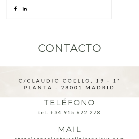
CONTACTO
C/CLAUDIO COELLO, 19 - 1ª
PLANTA - 28001 MADRID
TELÉFONO
tel. +34 915 622 278
MAIL
atencionpaciente@clinicaneleva.com