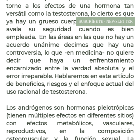
torno a los efectos de una hormona tan
versátil como la testosterona, lo cierto es que
ya hay un grueso cuerpo de evidencia que
SUSCRÍBETE - NEWSLETTER
avala su seguridad cuando es bien
empleada. En las áreas en las que no hay un
acuerdo unánime decimos que hay una
controversia, lo que -en medicina- no quiere
decir que haya un enfrentamiento
encarnizado entre la verdad absoluta y el
error irreparable. Hablaremos en este artículo
de beneficios, riesgos y el enfoque actual del
uso racional de testosterona.
Los andrógenos son hormonas pleiotrópicas
(tienen múltiples efectos en diferentes sitios)
con efectos metabólicos, vasculares,
reproductivos, en la composición
osteomuscular y la función sexual. La