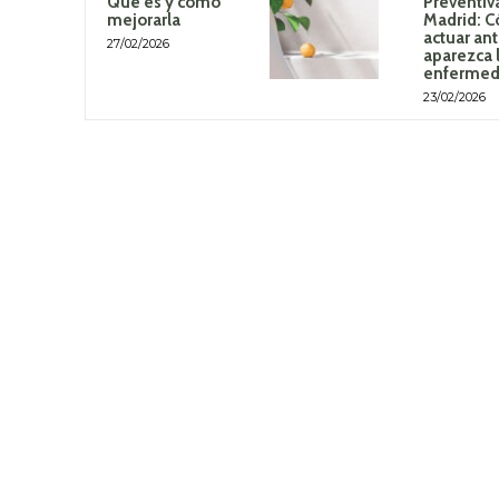
Qué es y cómo
Preventiv
mejorarla
Madrid: 
actuar an
27/02/2026
aparezca 
enferme
23/02/2026