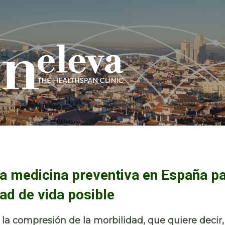
la medicina preventiva en España p
dad de vida posible
 la
compresión de la morbilidad,
que quiere decir,