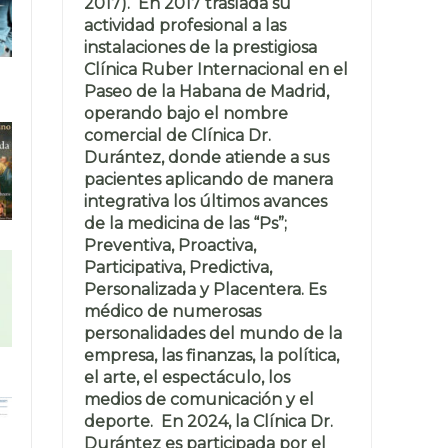
2017). En 2017 traslada su
actividad profesional a las
instalaciones de la prestigiosa
Clínica Ruber Internacional en el
Paseo de la Habana de Madrid,
operando bajo el nombre
comercial de Clínica Dr.
Durántez, donde atiende a sus
pacientes aplicando de manera
integrativa los últimos avances
de la medicina de las “Ps”;
Preventiva, Proactiva,
Participativa, Predictiva,
Personalizada y Placentera. Es
médico de numerosas
personalidades del mundo de la
empresa, las finanzas, la política,
el arte, el espectáculo, los
medios de comunicación y el
deporte. En 2024, la Clínica Dr.
Durántez es participada por el