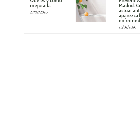
Qué es y cómo
Preventiv
mejorarla
Madrid: 
actuar an
27/02/2026
aparezca 
enferme
23/02/2026