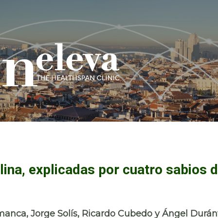
lina, explicadas por cuatro sabios 
manca, Jorge Solís, Ricardo Cubedo y Ángel Durán