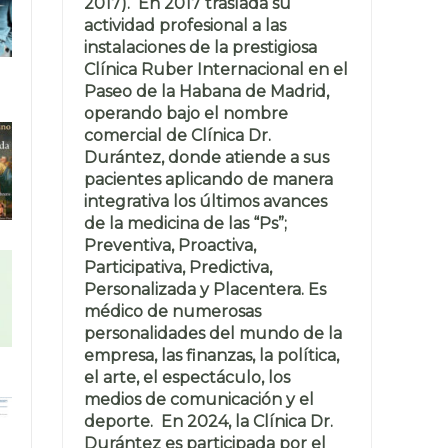
2017). En 2017 traslada su
actividad profesional a las
instalaciones de la prestigiosa
Clínica Ruber Internacional en el
Paseo de la Habana de Madrid,
operando bajo el nombre
comercial de Clínica Dr.
Durántez, donde atiende a sus
pacientes aplicando de manera
integrativa los últimos avances
de la medicina de las “Ps”;
Preventiva, Proactiva,
Participativa, Predictiva,
Personalizada y Placentera. Es
médico de numerosas
personalidades del mundo de la
empresa, las finanzas, la política,
el arte, el espectáculo, los
medios de comunicación y el
deporte. En 2024, la Clínica Dr.
Durántez es participada por el