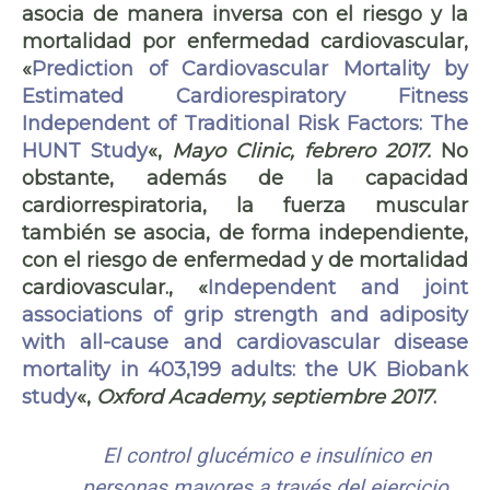
asocia de manera inversa con el riesgo y la
mortalidad por enfermedad cardiovascular,
«
Prediction of Cardiovascular Mortality by
Estimated Cardiorespiratory Fitness
Independent of Traditional Risk Factors: The
HUNT Study
«,
Mayo Clinic, febrero 2017.
No
obstante, además de la capacidad
cardiorrespiratoria, la fuerza muscular
también se asocia, de forma independiente,
con el riesgo de enfermedad y de mortalidad
cardiovascular., «
Independent and joint
associations of grip strength and adiposity
with all-cause and cardiovascular disease
mortality in 403,199 adults: the UK Biobank
study
«,
Oxford Academy, septiembre 2017
.
El control glucémico e insulínico en
personas mayores a través del ejercicio,