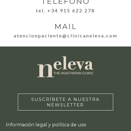
TELÉFONO
tel. +34 915 622 278
MAIL
atencionpaciente@clinicaneleva.com
SUSCRÍBETE A NUESTRA
NEWSLETTER
Información legal y política de uso