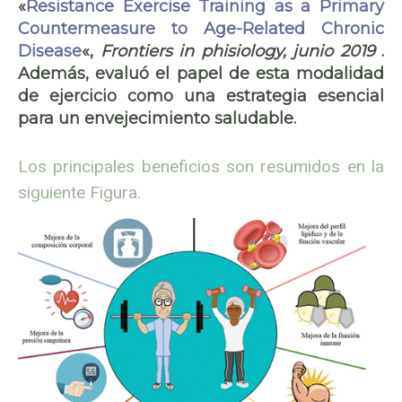
«
Resistance Exercise Training as a Primary
Countermeasure to Age-Related Chronic
Disease
«,
Frontiers in phisiology, junio 2019
.
Además, evaluó el papel de esta modalidad
de ejercicio como una estrategia esencial
para un envejecimiento saludable.
Los principales beneficios son resumidos en la
siguiente Figura.