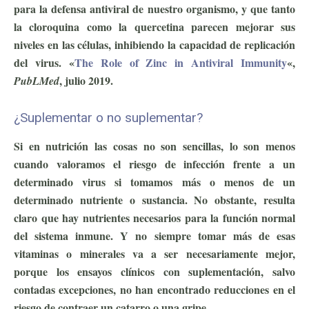
para la defensa antiviral de nuestro organismo, y que tanto
la cloroquina como la quercetina parecen mejorar sus
niveles en las células, inhibiendo la capacidad de replicación
del virus. «
The Role of Zinc in Antiviral Immunity
«,
ejercicio antiviral
, julio 2019.
PubLMed
¿Suplementar o no suplementar?
Si en nutrición las cosas no son sencillas, lo son menos
cuando valoramos el riesgo de infección frente a un
determinado virus si tomamos más o menos de un
determinado nutriente o sustancia. No obstante, resulta
claro que hay nutrientes necesarios para la función normal
del sistema inmune. Y no siempre tomar más de esas
vitaminas o minerales va a ser necesariamente mejor,
porque los ensayos clínicos con suplementación, salvo
contadas excepciones, no han encontrado reducciones en el
riesgo de contraer un catarro o una gripe.