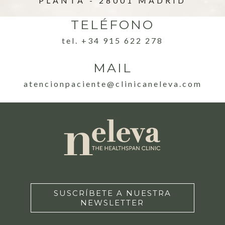
PLANTA - 28001 MADRID
TELÉFONO
tel. +34 915 622 278
MAIL
atencionpaciente@clinicaneleva.com
SUSCRÍBETE A NUESTRA
NEWSLETTER