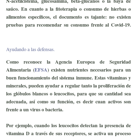
N-acetilcisteína, glucosamina, beta-glucanos o la baya de
saúco. En cuanto a la fitoterapia o consumo de hierbas o
alimentos específicos, el documento es tajante: no existen
pruebas para recomendar su consumo frente al Covid-19.
ejercicio antiviral
Ayudando a las defensas.
Como reconoce la Agencia Europea de Seguridad
Alimentaria (
EFSA
) existen nutrientes necesarios para un
buen funcionamiento del sistema inmune. Estas vitaminas y
minerales, pueden ayudar a regular tanto la proliferación de
los glóbulos blancos o leucocitos, para que su cantidad sea
adecuada, así como su función, es decir cuan activos son
frente a un virus o bacteria.
ejercicio antiviral
Por ejemplo, cuando los leucocitos detectan la presencia de
vitamina D a través de sus receptores, se activa un proceso