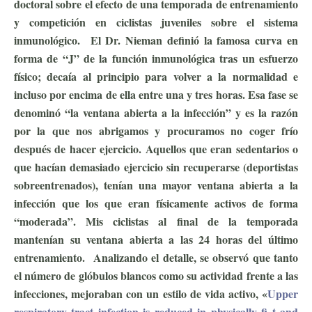
doctoral sobre el efecto de una temporada de entrenamiento
y competición en ciclistas juveniles sobre el sistema
inmunológico. El Dr. Nieman definió la famosa curva en
forma de “J” de la función inmunológica tras un esfuerzo
físico; decaía al principio para volver a la normalidad e
incluso por encima de ella entre una y tres horas. Esa fase se
denominó “la ventana abierta a la infección” y es la razón
por la que nos abrigamos y procuramos no coger frío
después de hacer ejercicio. Aquellos que eran sedentarios o
que hacían demasiado ejercicio sin recuperarse (deportistas
sobreentrenados), tenían una mayor ventana abierta a la
infección que los que eran físicamente activos de forma
“moderada”. Mis ciclistas al final de la temporada
mantenían su ventana abierta a las 24 horas del último
entrenamiento. Analizando el detalle, se observó que tanto
el número de glóbulos blancos como su actividad frente a las
infecciones, mejoraban con un estilo de vida activo, «
Upper
respiratory tract infection is reduced in physically fi t and