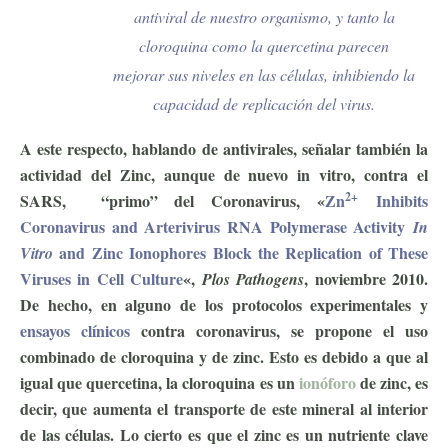
antiviral de nuestro organismo, y tanto la
cloroquina como la quercetina parecen
mejorar sus niveles en las células, inhibiendo la
capacidad de replicación del virus.
A este respecto, hablando de antivirales, señalar también la
actividad del Zinc, aunque de nuevo in vitro, contra el
2+
SARS, “primo” del Coronavirus, «
Zn
Inhibits
Coronavirus and Arterivirus RNA Polymerase Activity
In
and Zinc Ionophores Block the Replication of These
Vitro
Viruses in Cell Culture
«,
, noviembre 2010.
Plos Pathogens
De hecho, en alguno de los protocolos experimentales y
ensayos clínicos
contra coronavirus, se propone el uso
combinado de cloroquina y de zinc. Esto es debido a que al
igual que quercetina, la cloroquina es un
ionóforo
de zinc, es
decir, que aumenta el transporte de este mineral al interior
de las células. Lo cierto es que el zinc es un nutriente clave