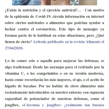
¿Existe la nutrición y el ejercicio antiviral?… Con motivo
de la epidemia de Covid-19, circula información en internet
sobre ciertos nutrientes o alimentos que podrían ayudar a
luchar contra el coronavirus. Este tipo de mensajes ya
forman parte de lo habitual en estas situaciones, pero ¿Qué
tienen de cierto?
Artículo publicado en la revista Alimente el
27/04/2020
.
Lo de comer esto o aquello para mejorar las defensas, es
algo tradicional. Desde las naranjas para el resfriado por la
vitamina C, o los comprimidos o en su versión moderna,
hasta como recordarán los más mayores, el ajo, o el aceite de
hígado de bacalao. Por no hablar de otros alimentos más
recientemente introducidos en nuestro entorno con supuesta
capacidad de potenciador de nuestras defensas, como el
jengibre, «
Cúrcuma y jengibre: ¿realmente tan buenos