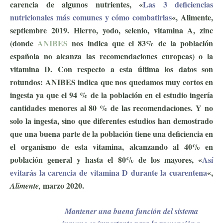
carencia de algunos nutrientes, «
Las 3 deficiencias
nutricionales más comunes y cómo combatirlas
«, Alimente,
septiembre 2019. Hierro, yodo, selenio, vitamina A, zinc
(donde
ANIBES
nos indica que el 83% de la población
española no alcanza las recomendaciones europeas) o la
vitamina D. Con respecto a esta última los datos son
rotundos: ANIBES indica que nos quedamos muy cortos en
ingesta ya que el 94 % de la población en el estudio ingería
cantidades menores al 80 % de las recomendaciones. Y no
solo la ingesta, sino que diferentes estudios han demostrado
que una buena parte de la población tiene una deficiencia en
el organismo de esta vitamina, alcanzando al 40% en
población general y hasta el 80% de los mayores, «
Así
evitarás la carencia de vitamina D durante la cuarentena
«,
marzo 2020.
ejercicio antiviral
Alimente,
Mantener una buena función del sistema