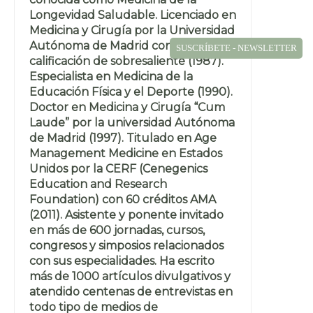
Longevidad Saludable. Licenciado en
Medicina y Cirugía por la Universidad
Autónoma de Madrid con la
SUSCRÍBETE - NEWSLETTER
calificación de sobresaliente (1987).
Especialista en Medicina de la
Educación Física y el Deporte (1990).
Doctor en Medicina y Cirugía “Cum
Laude” por la universidad Autónoma
de Madrid (1997). Titulado en Age
Management Medicine en Estados
Unidos por la CERF (Cenegenics
Education and Research
Foundation) con 60 créditos AMA
(2011). Asistente y ponente invitado
en más de 600 jornadas, cursos,
congresos y simposios relacionados
con sus especialidades. Ha escrito
más de 1000 artículos divulgativos y
atendido centenas de entrevistas en
todo tipo de medios de