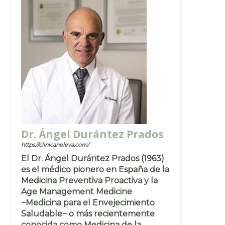
Dr. Ángel Durántez Prados
https://clinicaneleva.com/
El Dr. Ángel Durántez Prados (1963)
es el médico pionero en España de la
Medicina Preventiva Proactiva y la
Age Management Medicine
−Medicina para el Envejecimiento
Saludable− o más recientemente
conocida como Medicina de la