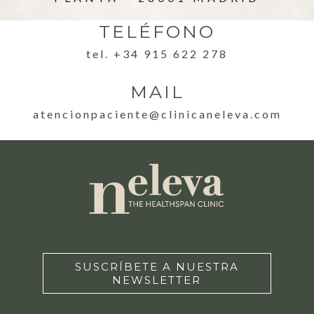
TELÉFONO
tel. +34 915 622 278
MAIL
atencionpaciente@clinicaneleva.com
SUSCRÍBETE A NUESTRA
NEWSLETTER