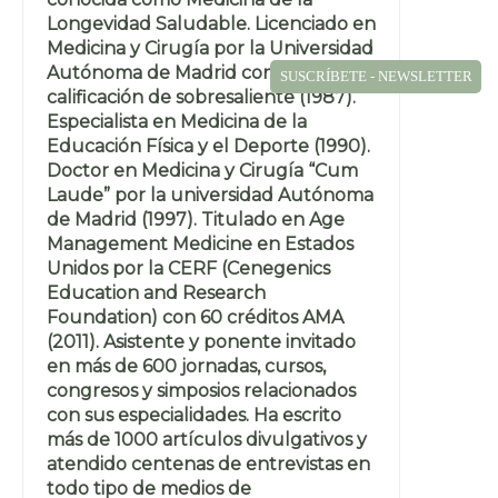
Longevidad Saludable. Licenciado en
Medicina y Cirugía por la Universidad
Autónoma de Madrid con la
SUSCRÍBETE - NEWSLETTER
calificación de sobresaliente (1987).
Especialista en Medicina de la
Educación Física y el Deporte (1990).
Doctor en Medicina y Cirugía “Cum
Laude” por la universidad Autónoma
de Madrid (1997). Titulado en Age
Management Medicine en Estados
Unidos por la CERF (Cenegenics
Education and Research
Foundation) con 60 créditos AMA
(2011). Asistente y ponente invitado
en más de 600 jornadas, cursos,
congresos y simposios relacionados
con sus especialidades. Ha escrito
más de 1000 artículos divulgativos y
atendido centenas de entrevistas en
todo tipo de medios de