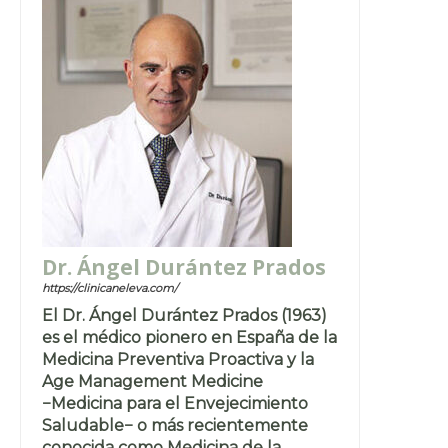
Dr. Ángel Durántez Prados
https://clinicaneleva.com/
El Dr. Ángel Durántez Prados (1963)
es el médico pionero en España de la
Medicina Preventiva Proactiva y la
Age Management Medicine
−Medicina para el Envejecimiento
Saludable− o más recientemente
conocida como Medicina de la