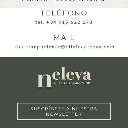
TELÉFONO
tel. +34 915 622 278
MAIL
atencionpaciente@clinicaneleva.com
SUSCRÍBETE A NUESTRA
NEWSLETTER