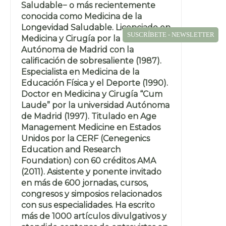
Saludable− o más recientemente
conocida como Medicina de la
Longevidad Saludable. Licenciado en
SUSCRÍBETE - NEWSLETTER
Medicina y Cirugía por la Universidad
Autónoma de Madrid con la
calificación de sobresaliente (1987).
Especialista en Medicina de la
Educación Física y el Deporte (1990).
Doctor en Medicina y Cirugía “Cum
Laude” por la universidad Autónoma
de Madrid (1997). Titulado en Age
Management Medicine en Estados
Unidos por la CERF (Cenegenics
Education and Research
Foundation) con 60 créditos AMA
(2011). Asistente y ponente invitado
en más de 600 jornadas, cursos,
congresos y simposios relacionados
con sus especialidades. Ha escrito
más de 1000 artículos divulgativos y