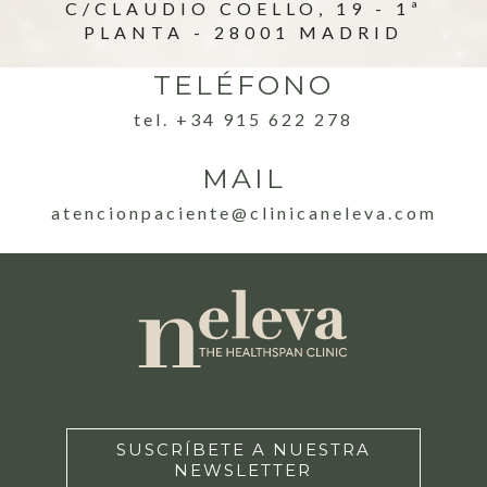
C/CLAUDIO COELLO, 19 - 1ª
PLANTA - 28001 MADRID
TELÉFONO
tel. +34 915 622 278
MAIL
atencionpaciente@clinicaneleva.com
SUSCRÍBETE A NUESTRA
NEWSLETTER