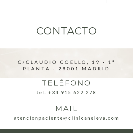
CONTACTO
C/CLAUDIO COELLO, 19 - 1ª
PLANTA - 28001 MADRID
TELÉFONO
tel. +34 915 622 278
MAIL
atencionpaciente@clinicaneleva.com