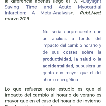
la diferencia apenas llegó al 1%, «
Daylight
Saving Time and Acute Myocardial
Infarction: A Meta-Analysis
«,
PubLMed
,
marzo 2019.
No sería sorprendente que
un análisis a fondo del
impacto del cambio horario y
de sus
costes sobre la
productividad, la salud o la
accidentalidad
, supusiera un
gasto aun mayor que el del
ahorro energético.
Lo que refuerza este estudio es que el
impacto del cambio al horario de verano es
mayor que en el caso del horario de invierno.