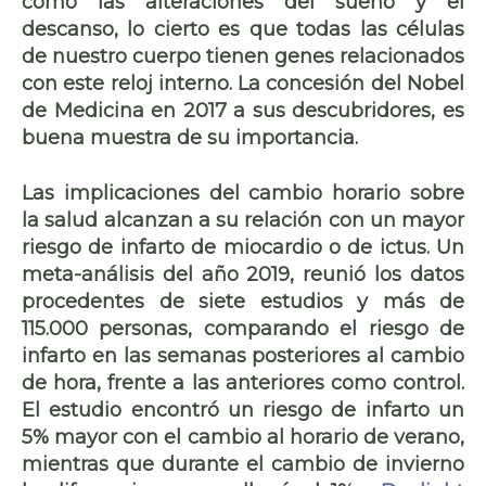
como las
alteraciones del sueño y el
descanso
, lo cierto es que todas las células
de nuestro cuerpo tienen
genes
relacionados
con este
reloj interno
. La concesión del Nobel
de Medicina en 2017 a sus descubridores, es
buena muestra de su importancia.
Las implicaciones del cambio horario sobre
la salud alcanzan a su relación con un
mayor
riesgo de infarto de miocardio o de ictus
. Un
meta-análisis del año 2019, reunió los datos
procedentes de siete estudios y más de
115.000 personas, comparando el riesgo de
infarto en las semanas posteriores al cambio
de hora, frente a las anteriores como control.
El estudio encontró un
riesgo de infarto un
5% mayor
con el
cambio al horario de verano
,
mientras que durante el cambio de invierno