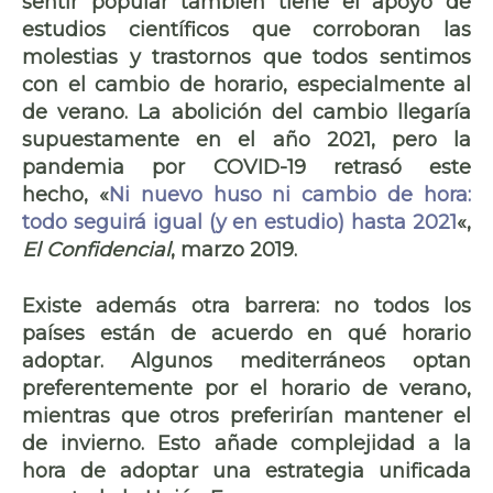
sentir popular también tiene el apoyo de
estudios científicos que corroboran las
molestias y trastornos
que todos sentimos
con el cambio de horario, especialmente al
de verano. La abolición del cambio llegaría
supuestamente en el año 2021, pero la
pandemia por COVID-19 retrasó este
hecho, «
Ni nuevo huso ni cambio de hora:
todo seguirá igual (y en estudio) hasta 2021
«,
El Confidencial
, marzo 2019.
Existe además otra barrera: no todos los
países están de acuerdo en
qué horario
adoptar.
Algunos mediterráneos optan
preferentemente por el horario de verano,
mientras que otros preferirían mantener el
de invierno. Esto añade complejidad a la
hora de adoptar una estrategia unificada