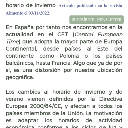
Artículo publicado en la revista
horario de invierno
.
Alimente el 03/11/2022
.
SUSCRÍBETE - NEWSLETTER
En España por tanto nos encontramos en la
actualidad en el
CET (
Central European
Time
)
que adopta la mayor parte de Europa
Continental, desde países al Este del
continente como
Polonia o los países
balcánicos
, hasta Francia. Algo que ya de por
sí, es una distorsión por
nuestra ubicación
geográfica
.
Los cambios al horario de invierno y de
verano vienen definidos por la Directiva
Europea 2000/84/CE, y afectan a todos los
países miembros de la Unión. La motivación
es
adaptar los horarios de actividad
económica
conforme a los ciclos de luz y