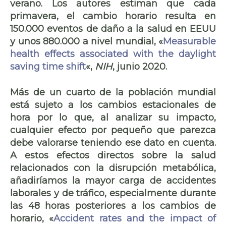
verano. Los autores estiman que cada
primavera,
el cambio horario resulta en
150.000 eventos de daño a la salud
en EEUU
y unos 880.000 a nivel mundial, «
Measurable
health effects associated with the daylight
saving time shift
«,
NIH
, junio 2020.
Más de un cuarto de la población mundial
está sujeto a los cambios estacionales de
hora por lo que, al analizar su impacto,
cualquier efecto por pequeño que parezca
debe valorarse teniendo ese dato en cuenta.
A estos efectos directos sobre la salud
relacionados con la disrupción metabólica,
añadiríamos la
mayor carga de accidentes
laborales y de tráfico
, especialmente
durante
las 48 horas posteriores
a los cambios de
horario, «
Accident rates and the impact of