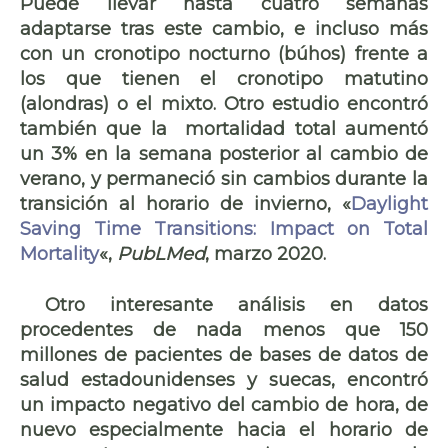
Puede llevar hasta cuatro semanas
adaptarse
tras este cambio, e incluso más
con un
cronotipo nocturno
(búhos) frente a
los que tienen el cronotipo matutino
(alondras) o el mixto. Otro estudio encontró
también que la
mortalidad total
aumentó
un 3%
en la
semana posterior al cambio de
verano
, y permaneció sin cambios durante la
transición al horario de invierno, «
Daylight
Saving Time Transitions: Impact on Total
Mortality
«,
PubLMed
, marzo 2020.
Otro interesante análisis en datos
procedentes de nada menos que
150
millones de pacientes
de bases de datos de
salud estadounidenses y suecas, encontró
un impacto negativo del cambio de hora, de
nuevo especialmente hacia el horario de