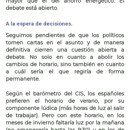
mayor que el del ahorro energético. El
debate está abierto.
A la espera de decisiones.
Seguimos pendientes de que los políticos
tomen cartas en el asunto y de manera
definitiva
cierren una cuestión abierta a
debate
. No solo en cuanto a abolir los
cambios de horario, sino también en cuanto
a cuál sería el que regiría de forma
permanente.
Según el barómetro del CIS,
los españoles
prefieren el horario de verano
, por su
componente lúdica (más horas de luz al salir
de trabajar). Pero con este horario, en los
meses de invierno
faltaría luz por la mañana
(no amanecería hasta las 9:30) y en los de