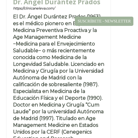
Dr. Ángel Durántez Prados
https://clinicaneleva.com/
El Dr. Ángel Durántez Prados (1963)
SUSCRÍBETE - NEWSLETTER
es el médico pionero en España de la
Medicina Preventiva Proactiva y la
Age Management Medicine
−Medicina para el Envejecimiento
Saludable− o más recientemente
conocida como Medicina de la
Longevidad Saludable. Licenciado en
Medicina y Cirugía por la Universidad
Autónoma de Madrid con la
calificación de sobresaliente (1987).
Especialista en Medicina de la
Educación Física y el Deporte (1990).
Doctor en Medicina y Cirugía “Cum
Laude” por la universidad Autónoma
de Madrid (1997). Titulado en Age
Management Medicine en Estados
Unidos por la CERF (Cenegenics