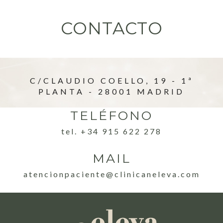
CONTACTO
C/CLAUDIO COELLO, 19 - 1ª
PLANTA - 28001 MADRID
TELÉFONO
tel. +34 915 622 278
MAIL
atencionpaciente@clinicaneleva.com