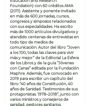
Education and Research
Foundation) con 60 créditos AMA
(2011). Asistente y ponente invitado
en más de 600 jornadas, cursos,
congresos y simposios relacionados
con sus especialidades. Ha escrito
más de 1000 artículos divulgativos y
atendido centenas de entrevistas en
todo tipo de medios de
comunicación. Autor del libro “Joven
a los 100, todas las claves para vivir
más y mejor” de la Editorial La Esfera
de los Libros y de la guía “Jóvenes
con Canas” editada por la Fundación
Maphre. Además, fue convocado en
2019 para escribir un capítulo del
libro “40 años de Constitución, 40
años de Sanidad. Testimonios de sus
protagonistas. 1978–2018”, junto con
varios ministros y consejeros de
sanidad, gestores sanitarios,