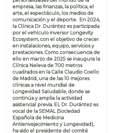
personalidades del mundo de la
empresa, las finanzas, la política, el
arte, el espectáculo, los medios de
comunicación y el deporte. En 2024,
la Clínica Dr. Durántez es participada
por el vehículo inversor Longevity
Ecosystem, con el objetivo de crecer
en instalaciones, equipo, servicios y
prestaciones. Como consecuencia de
ello en marzo de 2025 se inaugura la
Clínica Neleva de 700 metros
cuadrados en la Calle Claudio Coello
de Madrid, una de las 10 mejores
clínicas a nivel mundial de
Longevidad Saludable, donde se
continúa y amplia la actividad
asistencial previa. EL Dr. Durántez es
vocal de la SEMAL (Sociedad
Española de Medicina
Antienvejecimiento y Longevidad),
ha sido el presidente del comité