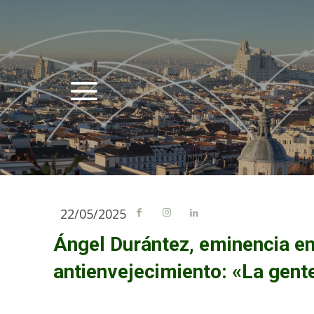
22/05/2025
Ángel Durántez, eminencia en
antienvejecimiento: «La gent