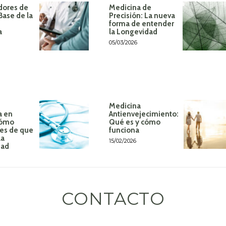
dores de
Medicina de
Base de la
Precisión: La nueva
forma de entender
a
la Longevidad
05/03/2026
Medicina
a en
Antienvejecimiento:
Cómo
Qué es y cómo
tes de que
funciona
la
15/02/2026
dad
CONTACTO