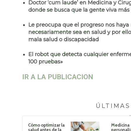
Doctor ‘cum laude’ en Medicina y Cirugí
donde se busca que la gente viva más
Le preocupa que el progreso nos haya
necesariamente sea en salud y por ello
mala salud o discapacidad
El robot que detecta cualquier enferm
100 pruebas»
IR A LA PUBLICACION
ÚLTIMAS
Cómo optimizar la
Medicina
salud antes de la
personali