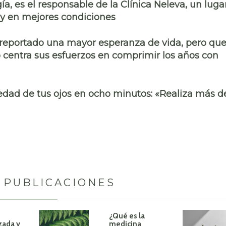
a, es el responsable de la Clínica Neleva, un luga
 y en mejores condiciones
 reportado una mayor esperanza de vida, pero qu
 centra sus esfuerzos en comprimir los años con
edad de tus ojos en ocho minutos: «Realiza más d
 PUBLICACIONES
¿Qué es la
zada y
medicina