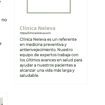
r
e no
Clínica Neleva
https://clinicaneleva.com
Clínica Neleva es un referente
e
en medicina preventiva y
antienvejecimiento. Nuestro
equipo de expertos trabaja con
los últimos avances en salud para
ayudar a nuestros pacientes a
alcanzar una vida más larga y
saludable.