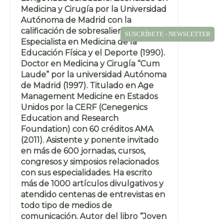
Medicina y Cirugía por la Universidad
Autónoma de Madrid con la
calificación de sobresaliente (1987).
SUSCRÍBETE - NEWSLETTER
Especialista en Medicina de la
Educación Física y el Deporte (1990).
Doctor en Medicina y Cirugía “Cum
Laude” por la universidad Autónoma
de Madrid (1997). Titulado en Age
Management Medicine en Estados
Unidos por la CERF (Cenegenics
Education and Research
Foundation) con 60 créditos AMA
(2011). Asistente y ponente invitado
en más de 600 jornadas, cursos,
congresos y simposios relacionados
con sus especialidades. Ha escrito
más de 1000 artículos divulgativos y
atendido centenas de entrevistas en
todo tipo de medios de
comunicación. Autor del libro “Joven