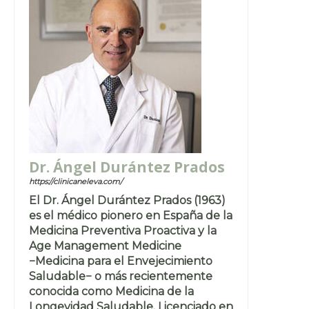
Dr. Ángel Durántez Prados
https://clinicaneleva.com/
El Dr. Ángel Durántez Prados (1963)
es el médico pionero en España de la
Medicina Preventiva Proactiva y la
Age Management Medicine
−Medicina para el Envejecimiento
Saludable− o más recientemente
conocida como Medicina de la
Longevidad Saludable. Licenciado en