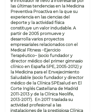
e innovador le llevó a interesarse por
las últimas tendencias en la Medicina
Preventiva Proactiva en la que su
experiencia en las ciencias del
deporte y la actividad física
constituye un valor indudable. A
partir de 2005 promueve y
desarrolla varios proyectos
empresariales relacionados con el
Medical Fitness −Ejercicio
Terapéutico− (socio fundador y
director médico del primer gimnasio
clínico en España SPE, 2005-2012) y
la Medicina para el Envejecimiento
Saludable (socio fundador y director
médico de la Clínica SPEsalud en El
Corte Inglés Castellana de Madrid
2011-2013 y de la Clínica Neolife,
2013-2017). En 2017 traslada su
actividad profesional a las
instalaciones de la prestigiosa Clínica