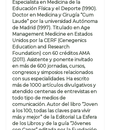
Especialista en Medicina de la
Educación Física y el Deporte (1990).
Doctor en Medicina y Cirugía “Cum
Laude” por la universidad Autónoma
de Madrid (1997). Titulado en Age
Management Medicine en Estados
Unidos por la CERF (Cenegenics
Education and Research
Foundation) con 60 créditos AMA
(2011). Asistente y ponente invitado
en más de 600 jornadas, cursos,
congresos y simposios relacionados
con sus especialidades. Ha escrito
más de 1000 artículos divulgativos y
atendido centenas de entrevistas en
todo tipo de medios de
comunicación. Autor del libro “Joven
a los 100, todas las claves para vivir
más y mejor” de la Editorial La Esfera
de los Libros y de la guía “Jóvenes
con Canas” editada por la Fundación