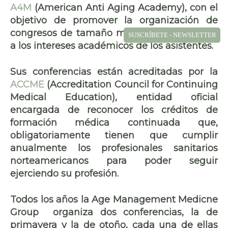
A4M
(American Anti Aging Academy), con el
objetivo de promover la organización de
congresos de tamaño medio, más próximos
SUSCRÍBETE - NEWSLETTER
a los intereses académicos de los asistentes.
Sus conferencias están acreditadas por la
ACCME
(Accreditation Council for Continuing
Medical Education), entidad oficial
encargada de reconocer los créditos de
formación médica continuada que,
obligatoriamente tienen que cumplir
anualmente los profesionales sanitarios
norteamericanos para poder seguir
ejerciendo su profesión.
Todos los años la Age Management Medicne
Group organiza dos conferencias, la de
primavera y la de otoño, cada una de ellas