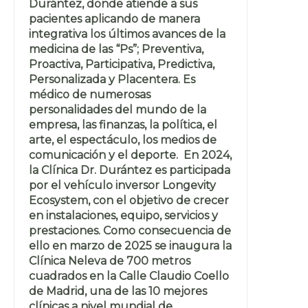
Durántez, donde atiende a sus
pacientes aplicando de manera
integrativa los últimos avances de la
medicina de las “Ps”; Preventiva,
Proactiva, Participativa, Predictiva,
Personalizada y Placentera. Es
médico de numerosas
personalidades del mundo de la
empresa, las finanzas, la política, el
arte, el espectáculo, los medios de
comunicación y el deporte. En 2024,
la Clínica Dr. Durántez es participada
por el vehículo inversor Longevity
Ecosystem, con el objetivo de crecer
en instalaciones, equipo, servicios y
prestaciones. Como consecuencia de
ello en marzo de 2025 se inaugura la
Clínica Neleva de 700 metros
cuadrados en la Calle Claudio Coello
de Madrid, una de las 10 mejores
clínicas a nivel mundial de