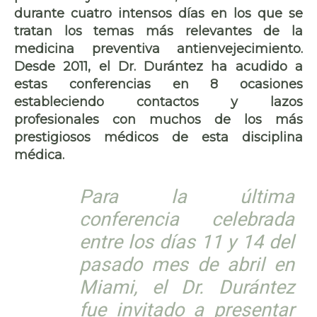
durante cuatro intensos días en los que se
tratan los temas más relevantes de la
medicina preventiva antienvejecimiento.
Desde 2011, el Dr. Durántez ha acudido a
estas conferencias en 8 ocasiones
estableciendo contactos y lazos
profesionales con muchos de los más
prestigiosos médicos de esta disciplina
médica.
Para la última
conferencia celebrada
entre los días 11 y 14 del
pasado mes de abril en
Miami, el Dr. Durántez
fue invitado a presentar