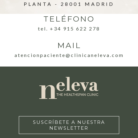
PLANTA - 28001 MADRID
TELÉFONO
tel. +34 915 622 278
MAIL
atencionpaciente@clinicaneleva.com
SUSCRÍBETE A NUESTRA
NEWSLETTER