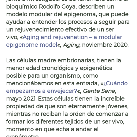
bioquímico Rodolfo Goya, describen un
modelo modular del epigenoma, que puede
ayudar a entender los procesos a seguir para
un rejuvenecimiento efectivo de un ser
vivo, «
Aging and rejuvenation – a modular
epigenome model
«,
Aging
, noviembre 2020.
Las células madre embrionarias, tienen la
menor edad cronológica y epigenética
posible para un organismo, como
mencionábamos en esta entrada, «
¿Cuándo
empezamos a envejecer?
«,
Gente Sana
,
mayo 2021. Estas células tienen la increíble
propiedad de que
son eternamente jóvenes
,
mientras no reciban la orden de comenzar a
formar los diferentes tejidos de un ser vivo,
momento en que echa a andar el
cronómetro.