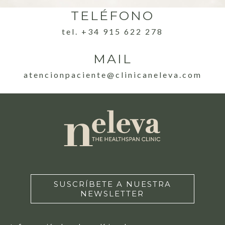
TELÉFONO
tel. +34 915 622 278
MAIL
atencionpaciente@clinicaneleva.com
SUSCRÍBETE A NUESTRA
NEWSLETTER