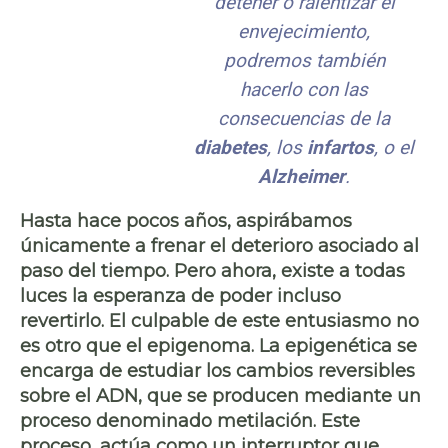
detener o ralentizar el
envejecimiento,
podremos también
hacerlo con las
consecuencias de la
diabetes
, los
infartos
, o el
Alzheimer
.
Hasta hace pocos años, aspirábamos
únicamente a frenar el
deterioro asociado al
paso del tiempo
. Pero ahora, existe a todas
luces la esperanza de
poder incluso
revertirlo
. El culpable de este entusiasmo no
es otro que el
epigenoma
. La epigenética se
encarga de estudiar los cambios reversibles
sobre el ADN, que se producen mediante un
proceso denominado metilación. Este
proceso, actúa como
un interruptor que