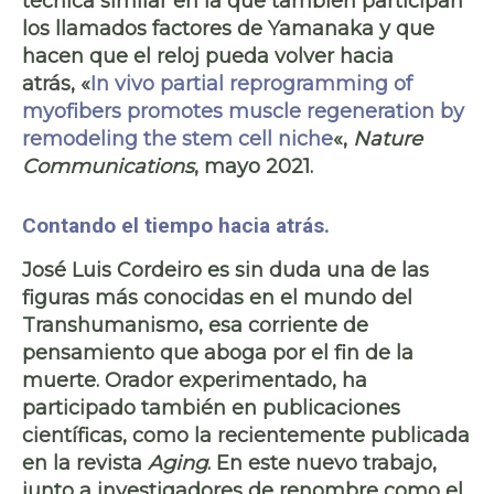
técnica similar en la que también participan
los llamados factores de Yamanaka y que
hacen que el reloj pueda volver hacia
atrás, «
In vivo partial reprogramming of
myofibers promotes muscle regeneration by
remodeling the stem cell niche
«,
Nature
Communications
, mayo 2021.
Contando el tiempo hacia atrás.
José Luis Cordeiro
es sin duda una de las
figuras más conocidas en el mundo del
Transhumanismo, esa corriente de
pensamiento que aboga por el fin de la
muerte. Orador experimentado, ha
participado también en publicaciones
científicas, como la recientemente publicada
en la revista
Aging
. En este nuevo trabajo,
junto a investigadores de renombre como el