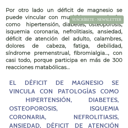
Por otro lado un déficit de magnesio se
puede vincular con muchísimas patologías
SUSCRÍBETE - NEWSLETTER
como hipertensión, diabetes, osteoporosis,
isquemia coronaria, nefrolitiasis, ansiedad,
déficit de atención del adulto, calambres,
dolores de cabeza, fatiga, debilidad,
síndrome premenstrual, fibromialgia…, con
casi todo, porque participa en más de 300
reacciones matabólicas…
EL DÉFICIT DE MAGNESIO SE
VINCULA CON PATOLOGÍAS COMO
HIPERTENSIÓN, DIABETES,
OSTEOPOROSIS, ISQUEMIA
CORONARIA, NEFROLITIASIS,
ANSIEDAD, DÉFICIT DE ATENCIÓN