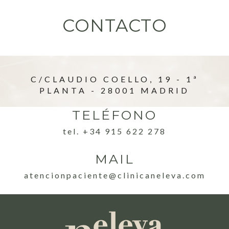
CONTACTO
C/CLAUDIO COELLO, 19 - 1ª
PLANTA - 28001 MADRID
TELÉFONO
tel. +34 915 622 278
MAIL
atencionpaciente@clinicaneleva.com